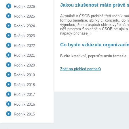
Jakou zkušenost máte právě s 
Ročník 2026
Aktuálně v ČSOB probíhá třetí ročník mat
Ročník 2025
formou benefice, sbírky či koncertu, do
výjimkou, že se úspěch sbírek vyšplhá n
Ročník 2024
náš program Společně s ČSOB se ujal a u
nápady přicházejí!
Ročník 2023
Co byste vzkázala organizacím
Ročník 2022
Ročník 2021
Buďte kreativní, popusťte uzdu fantazie,
Ročník 2020
Zpět na přehled partnerů
Ročník 2019
Ročník 2018
Ročník 2017
Ročník 2016
Ročník 2015