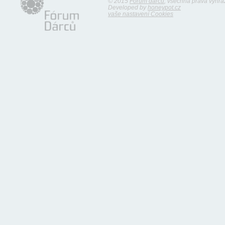
© 2015
Fórum dárců
, všechna práva vyhr
Developed by
honeypot.cz
vaše nastavení Cookies