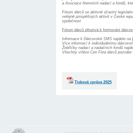
a Asociace firemních nadací a fondů, kte
Fórum dárců se aktivně účastní legislat
veřejně prospěšných aktivit v České rep
společnost.
Fórum dárců přispívá k formování dárcov
Informace k Dárcovské SMS najdete na
Více informací k individuálnímu dárcovst
Žebříčky nadací a nadačních fondů najd
Všechny vítěze Cen Fóra dárců poznáte
Tisková zpráva 2025